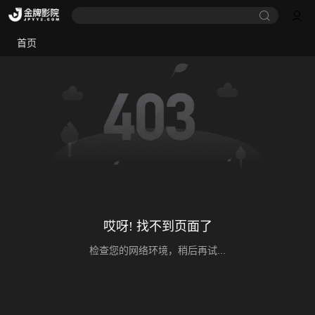
首页
哎呀! 找不到页面了
检查您的网络环境，稍后再试...