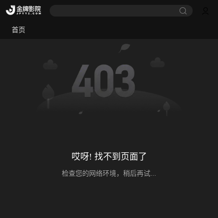
首页
哎呀! 找不到页面了
检查您的网络环境，稍后再试...