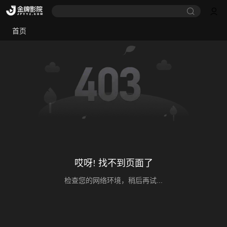
首页
哎呀! 找不到页面了
检查您的网络环境，稍后再试...