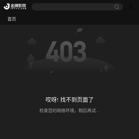
首页
哎呀! 找不到页面了
检查您的网络环境，稍后再试...