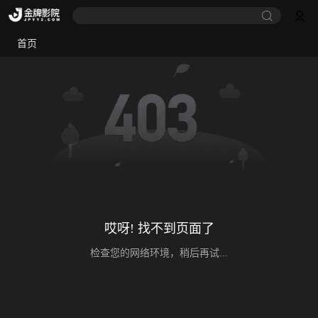
首页
哎呀! 找不到页面了
检查您的网络环境，稍后再试...