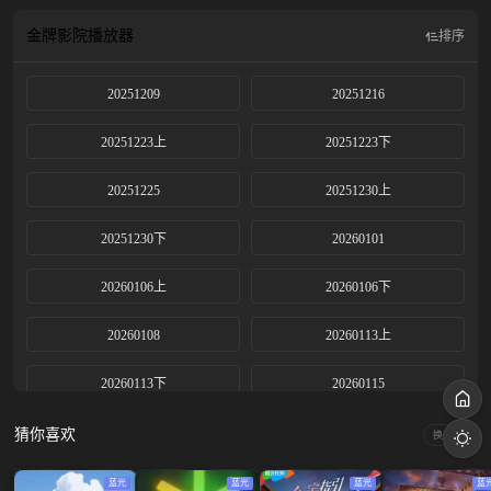
过至少很快乐的今天。
金牌影院
播放器
排序
20251209
20251216
20251223上
20251223下
20251225
20251230上
20251230下
20260101
20260106上
20260106下
20260108
20260113上
20260113下
20260115
20260116
20260119
猜你喜欢
换一换
20260120
20260121
蓝光
蓝光
蓝光
蓝