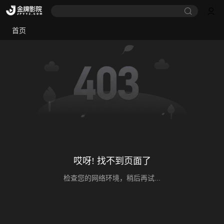
首页
哎呀! 找不到页面了
检查您的网络环境，稍后再试...