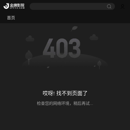
首页
哎呀! 找不到页面了
检查您的网络环境，稍后再试...