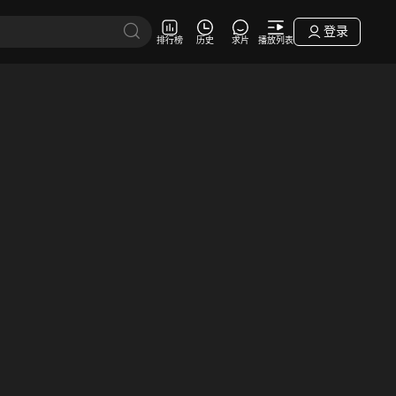
登录
排行榜
历史
求片
播放列表