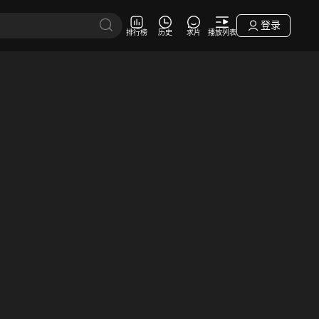
登录
排行榜
历史
求片
播放列表