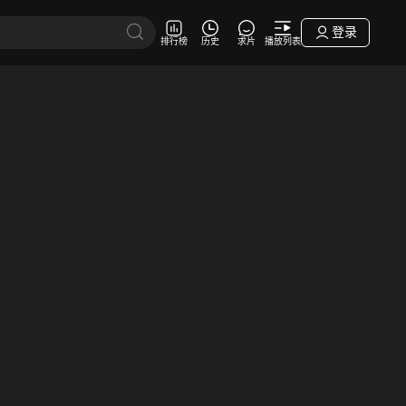
登录
排行榜
历史
求片
播放列表