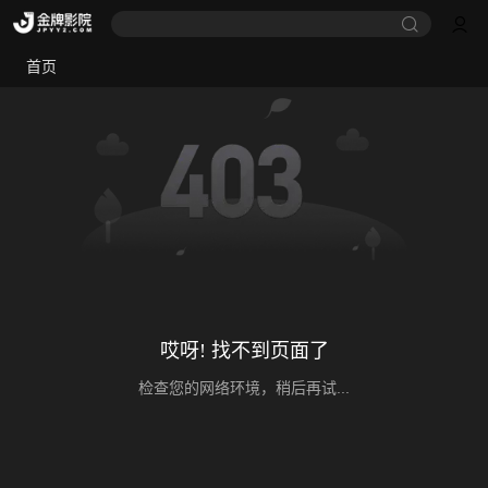
首页
哎呀! 找不到页面了
检查您的网络环境，稍后再试...